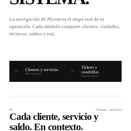
La navegación de Nicom es el mapa real de tu
operación. Cada módulo comparte clientes, ciudades,
técnicos, saldos y red.
Tickets y
Clientes y servicios
01
02
cuadrillas
03
Base operativa
Soporte técnico
01
Clientes + servicios
Cada cliente, servicio y
saldo. En contexto.