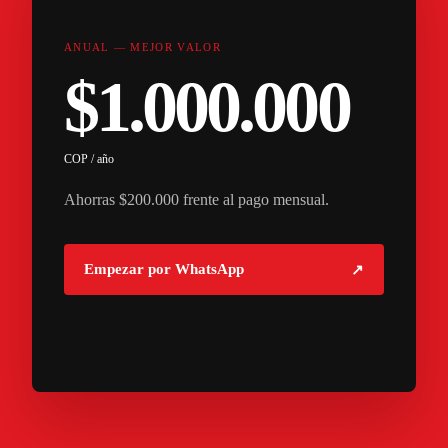
ANUAL — MEJOR VALOR
$1.000.000
COP / año
Ahorras $200.000 frente al pago mensual.
Empezar por WhatsApp
↗