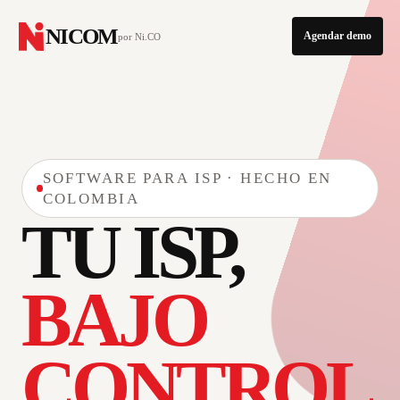
NICOM
Agendar demo
por Ni.CO
SOFTWARE PARA ISP · HECHO EN
COLOMBIA
TU ISP,
BAJO
CONTROL.