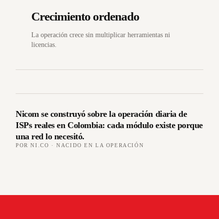
Crecimiento ordenado
La operación crece sin multiplicar herramientas ni
licencias.
Nicom se construyó sobre la operación diaria de
ISPs reales en Colombia: cada módulo existe porque
una red lo necesitó.
POR NI.CO · NACIDO EN LA OPERACIÓN